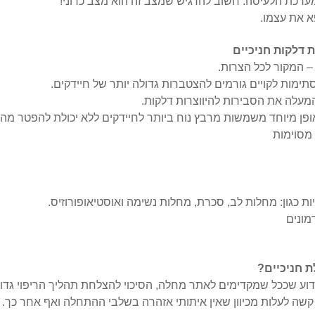
מערכת הלעיסה. חשוב להדגיש שמצב זה הוא מצב כרוני!
פא את עצמו.
ת דלקות חניכיים
 – המקור לכל הצרות.
תימות לקויים גורמים להצטברות גדולה יותר של חיידקים.
מעלה את הסבירות להיווצרות דלקות.
אופן מיוחד משמשות מרבץ נוח ביותר לחיידקים ללא יכולת להפטר מה
מסוימות
ת כגון: מחלות לב, סכרת, מחלות נשימה ואוסטיאופורוזיס.
רמונים
 חניכיים?
דוע שככל שמקדימים לאתר מחלה, הסיכוי להצלחת תהליך הריפוי גדול 
קשה לעלות מכיוון שאין איתותי אזהרה בשלבי ההתחלה ואף אחר כך. 