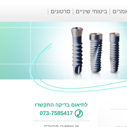
מרים
ביטוחי שיניים
סרטונים
לתיאום בדיקה התקשרו
073-7585417
או השאירו פרטיכם