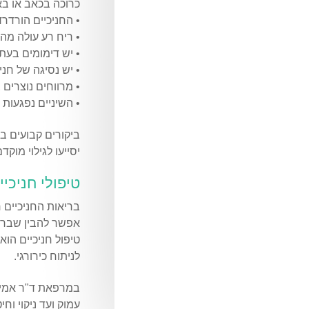
כרוכה בכאב או בא
• החניכיים הורדר
• ריח רע עולה מה
• יש דימומים בעת
• יש נסיגה של חנ
• מרווחים נוצרים ב
• השיניים נפגעות 
ביקורים קבועים ב
יסייעו לגילוי מוק
טיפולי חניכיי
בריאות החניכיים 
אפשר להבין שבריא
טיפול חניכיים הוא
לניתוח כירורגי.
במרפאת ד"ר אמינוב
עמוק ועד ניקוי וח