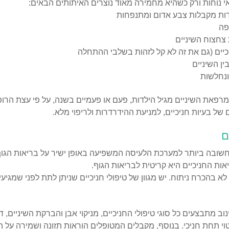
י נוחות ורק כשהיא מחמירה מאוד נוצרים האיתותים הבאים:
דות מקבלות צבע אדום ומתנפחות
פה
 צחצוח השיניים
יכיים (גם את זה לא קל לזהות בשלבי ההתחלה
ין השיניים
ונחלשות
מרפאת השיניים מגיל הילדות, פעם או פעמיים בשנה, על פי עצת הרופ
דם של בעיות חניכיים, למניעת ההידרדרות ולריפוי מלא.
ם
חשובה ביותר למערכת הלעיסה המשפיעה באופן ישיר על בריאות הגו
ות החניכיים היא קריטית לבריאות הגוף.
 לא בהכרח ניתוח. יש מגוון של טיפולי חניכיים שניתן לתת לפני שמגיעי
 מתבצעים כל סוגי טיפולי החניכיים, מניקוי אבן והברקת השיניים, דר
יטוי תחת חניכי. בנוסף, מקבלים המטופלים הוראות תזונה ושמירה על הי