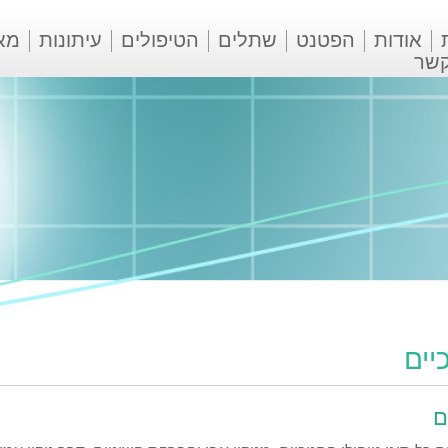
אודות
הפטנט
שתלים
הטיפולים
עיתונות
מא
קשר
יים
ם