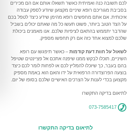
לכם תשובה כנה ואמיתית כאשר תשאלו אותם אם הם מכירים
בסביבת מגוריכם רופא שיניים מקצוען שיודע לספק עבודה
איכותית. אם אתם מחפשים רופא מהימן שידע כיצד לטפל בכם
על הצד הטוב ביותר, פשוט תעשו כל מה שאתם יכולים בשביל
שהדבר יתממש בהתאם לציפיות שלכם. אנו מאמנים ביכולת
שלכם למצוא אחד כזה אם רק תחפשו מספיק.
לשאול על חוות דעת קודמות
– כאשר תיפגשו עם רופא
השיניים, תוכלו לבקש ממנו שיפנה אתכם אל פציינטים שטיפל
בהם בעבר, כך שיוכלו להמליץ לכם או לפחות לומר לכם כיצד
בוצעה הפרוצדורה הרפואית על ידו והאם הוא באמת מספיק
מקצוען בכדי לענות על הצרכים האישיים שלכם בסופו של יום.
לתיאום בדיקה התקשרו
073-7585417
לתיאום בדיקה התקשרו