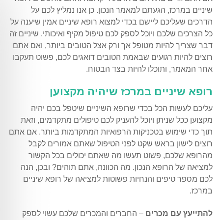
שיניים במרכז, הגעתם למאמר הנכון. כן אנו נמליץ לכם על
הדרכים שעליכם ליישם בכדי למצוא רופא שיניים אמין שיענה על
כל הצרכים שלכם ויוכל לספק לכם טיפול מקיף ואיכותי. שיניים זה
דבר שצריך להיות מטופל אך ורק אצל הטובים ביותר, ואם אתם
רוצים להיות רגועים שבאמת הטובים דואגים לכם, פשוט תעקבו
אחר המאמר, ותוכלו להיות בצד הבטוח.
רופא שיניים במרכז שיהיה מקצוען
עליכם לעשות הכל בכדי שרופא השיניים שיטפל בכם יהיה
מקצוען ככל שניתן ויוכל להעניק לכם טיפולים מתקדמים, וזאת
תוך כדי שימוש בטכניקות הרפואיות המתקדמות ביותר. אם אתם
רוצים לישון בראש שקט לפני הטיפול שאתם אמורים לקבל
מהרופא שלכם, פשוט תעשו מה שאתם יכולים בכל הקשור
למציאה של הרופא הנכון. מה הכוונה, אתם תוהים? ובכן, הנה
לכם מספר טיפים והנחיות פשוטות למציאה של רופא שיניים
במרכז.
להתייעץ עם מכרים
– החברים והמכרים שלכם עשוי לספק